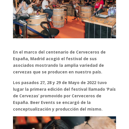
En el marco del centenario de Cerveceros de
España, Madrid acogió el festival de sus
asociados mostrando
la amplia variedad de
cervezas que se producen en nuestro país.
Los pasados 27, 28 y 29 de Mayo de 2022 tuvo
lugar la primera edición del festival llamado ‘País
de Cervezas’ promovido por Cerveceros de
España. Beer Events se encargó de la
conceptualización y producción del mismo.