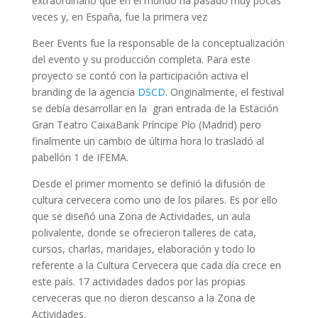
extraordinario que en el mundo ha pasado muy pocas
veces y, en España, fue la primera vez
Beer Events fue la responsable de la conceptualización
del evento y su producción completa. Para este
proyecto se contó con la participación activa el
branding de la agencia
DSCD
. Originalmente, el festival
se debía desarrollar en la gran entrada de la Estación
Gran Teatro CaixaBank Príncipe Pío (Madrid) pero
finalmente un cambio de última hora lo trasladó al
pabellón 1 de IFEMA.
Desde el primer momento se definió la difusión de
cultura cervecera como uno de los pilares. Es por ello
que se diseñó una Zona de Actividades, un aula
polivalente, donde se ofrecieron talleres de cata,
cursos, charlas, maridajes, elaboración y todo lo
referente a la Cultura Cervecera que cada día crece en
este país. 17 actividades dados por las propias
cerveceras que no dieron descanso a la Zona de
Actividades.