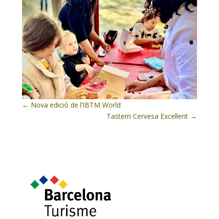
←
Nova edició de l’IBTM World
Tastem Cervesa Excel·lent
→