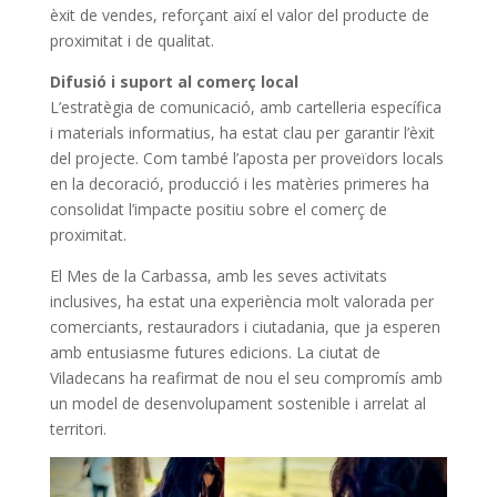
èxit de vendes, reforçant així el valor del producte de
proximitat i de qualitat.
Difusió i suport al comerç local
L’estratègia de comunicació, amb cartelleria específica
i materials informatius, ha estat clau per garantir l’èxit
del projecte. Com també l’aposta per proveïdors locals
en la decoració, producció i les matèries primeres ha
consolidat l’impacte positiu sobre el comerç de
proximitat.
El Mes de la Carbassa, amb les seves activitats
inclusives, ha estat una experiència molt valorada per
comerciants, restauradors i ciutadania, que ja esperen
amb entusiasme futures edicions. La ciutat de
Viladecans ha reafirmat de nou el seu compromís amb
un model de desenvolupament sostenible i arrelat al
territori.