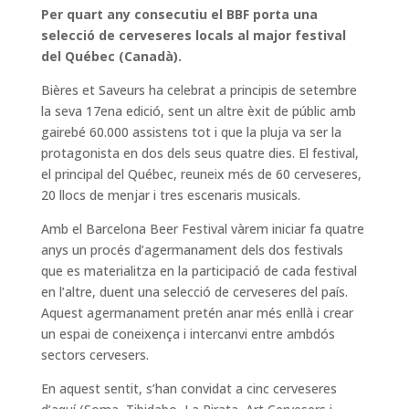
Per quart any consecutiu el BBF porta una
selecció de cerveseres locals al major festival
del Québec (Canadà).
Bières et Saveurs ha celebrat a principis de setembre
la seva 17ena edició, sent un altre èxit de públic amb
gairebé 60.000 assistens tot i que la pluja va ser la
protagonista en dos dels seus quatre dies. El festival,
el principal del Québec, reuneix més de 60 cerveseres,
20 llocs de menjar i tres escenaris musicals.
Amb el Barcelona Beer Festival vàrem iniciar fa quatre
anys un procés d’agermanament dels dos festivals
que es materialitza en la participació de cada festival
en l’altre, duent una selecció de cerveseres del país.
Aquest agermanament pretén anar més enllà i crear
un espai de coneixença i intercanvi entre ambdós
sectors cervesers.
En aquest sentit, s’han convidat a cinc cerveseres