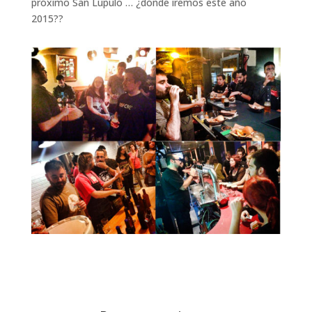
próximo San Lúpulo … ¿dónde iremos este año
2015??