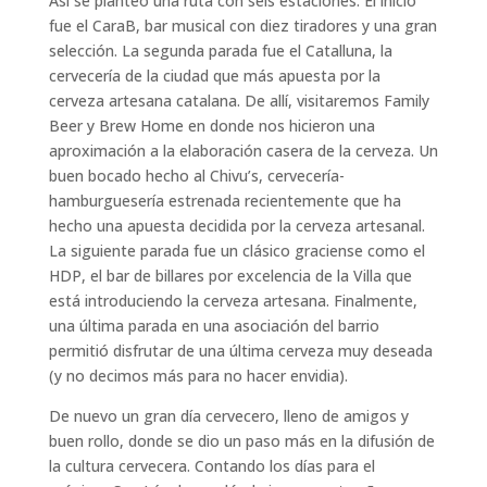
Así se planteó una ruta con seis estaciones. El inicio
fue el CaraB, bar musical con diez tiradores y una gran
selección. La segunda parada fue el Catalluna, la
cervecería de la ciudad que más apuesta por la
cerveza artesana catalana. De allí, visitaremos Family
Beer y Brew Home en donde nos hicieron una
aproximación a la elaboración casera de la cerveza. Un
buen bocado hecho al Chivu’s, cervecería-
hamburguesería estrenada recientemente que ha
hecho una apuesta decidida por la cerveza artesanal.
La siguiente parada fue un clásico graciense como el
HDP, el bar de billares por excelencia de la Villa que
está introduciendo la cerveza artesana. Finalmente,
una última parada en una asociación del barrio
permitió disfrutar de una última cerveza muy deseada
(y no decimos más para no hacer envidia).
De nuevo un gran día cervecero, lleno de amigos y
buen rollo, donde se dio un paso más en la difusión de
la cultura cervecera. Contando los días para el