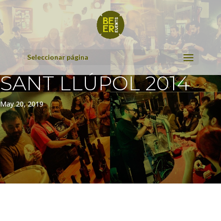
Seleccionar página
SANT LLÚPOL 2014
May 20, 2019