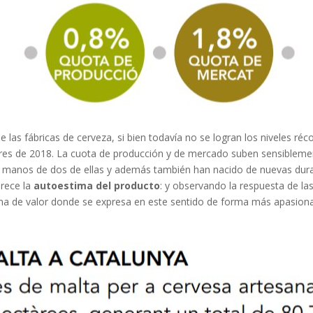
e las fábricas de cerveza, si bien todavía no se logran los niveles 
lores de 2018. La cuota de producción y de mercado suben sensibleme
e manos de dos de ellas y además también han nacido de nuevas dura
orece la
autoestima del producto
: y observando la respuesta de l
dena de valor donde se expresa en este sentido de forma más apasion