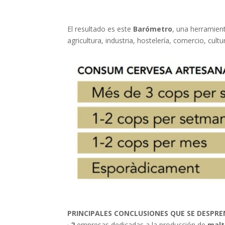
El resultado es este
Barómetro
, una herramien
agricultura, industria, hostelería, comercio, cul
PRINCIPALES CONCLUSIONES QUE SE DESPRE
·
2
empresas dedicadas a la producción de
malt