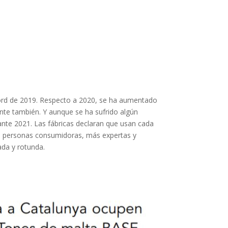
récord de 2019. Respecto a 2020, se ha aumentado
nte también. Y aunque se ha sufrido algún
nte 2021. Las fábricas declaran que usan cada
as personas consumidoras, más expertas y
ada y rotunda.