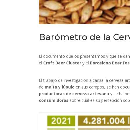
Barómetro de la Cer
El documento que os presentamos y que se d
el
Craft Beer Cluster
y el
Barcelona Beer Fes
El trabajo de investigación alcanza la cerveza a
de
malta y lúpulo
en sus campos, se han docum
productoras de cerveza artesana
y se ha he
consumidoras
sobre cuál es su percepción sobr