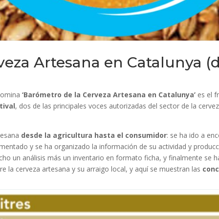
veza Artesana en Catalunya (d
enomina
‘Barómetro de la Cerveza Artesana en Catalunya’
es el 
tival
, dos de las principales voces autorizadas del sector de la cerve
rtesana
desde la agricultura hasta el consumidor
: se ha ido a en
entado y se ha organizado la información de su actividad y producc
cho un análisis más un inventario en formato ficha, y finalmente se
e la cerveza artesana y su arraigo local, y aquí se muestran las
conc