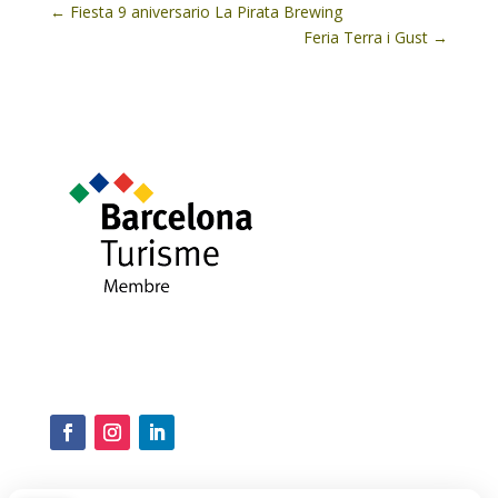
←
Fiesta 9 aniversario La Pirata Brewing
Feria Terra i Gust
→