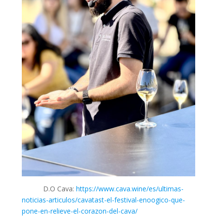
D.O Cava:
https://www.cava.wine/es/ultimas-
noticias-articulos/cavatast-el-festival-enoogico-que-
pone-en-relieve-el-corazon-del-cava/