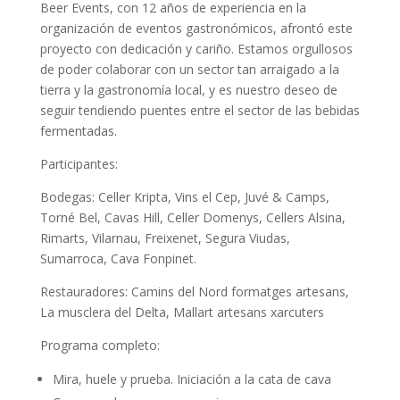
Beer Events, con 12 años de experiencia en la
organización de eventos gastronómicos, afrontó este
proyecto con dedicación y cariño. Estamos orgullosos
de poder colaborar con un sector tan arraigado a la
tierra y la gastronomía local, y es nuestro deseo de
seguir tendiendo puentes entre el sector de las bebidas
fermentadas.
Participantes:
Bodegas: Celler Kripta, Vins el Cep, Juvé & Camps,
Torné Bel, Cavas Hill, Celler Domenys, Cellers Alsina,
Rimarts, Vilarnau, Freixenet, Segura Viudas,
Sumarroca, Cava Fonpinet.
Restauradores: Camins del Nord formatges artesans,
La musclera del Delta, Mallart artesans xarcuters
Programa completo:
Mira, huele y prueba. Iniciación a la cata de cava